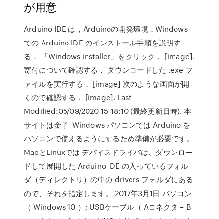
が用意
Arduino IDE は，Arduinoの開発環境．Windows
での Arduino IDE のインストール手順を説明す
る． 「Windows installer」をクリック． [image].
寄付について確認する． ダウンロードした .exe フ
ァイルを実行する． [image] 次のような画面が開
くので確認する． [image]. Last
Modified:05/09/2020 15:18:10 (最終更新日時). 本
サイトは金子 Windows パソコンでは Arduino を
パソコンで使えるようにするため準備が必要です。
MacとLinuxでは デバイスドライバは、ダウンロー
ドして展開した Arduino IDE の入っているフォル
ダ（ディレクトリ）の中の drivers フォルダにある
ので、それを指定します。 2017年3月1日 パソコン
（ Windows 10 ）; USBケーブル（ Aコネクタ – B