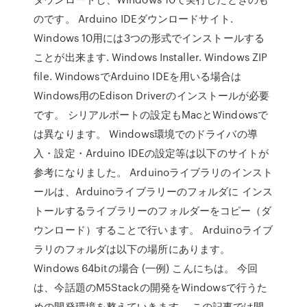
のです。 Arduino IDEダウンロードサイト.
Windows 10用には3つの形式でインストールする
ことが出来ます. Windows Installer. Windows ZIP
file. WindowsでArduino IDEを用いる場合は
Windows用のEdison Driverのインストールが必要
です。 シリアルポートの設定もMacとWindowsで
は異なります。 Windows環境でのドライバの導
入・設定・Arduino IDEの設定等は以下のサイトが
参考になりました。 Arduinoライブラリのインスト
ールは、Arduinoライブラリーのフォルダに インス
トールするライブラリーのフォルダーをコピー（ダ
ウンロード）することで行います。 Arduinoライブ
ラリのフォルダは以下の場所にあります。
Windows 64bitの場合 (一例) こんにちは。 今回
は、今話題のM5Stackの開発をWindowsで行うた
めの開発環境を整えていきます。 この記事では開