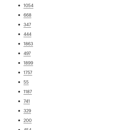
1054
668
347
444
1863
497
1899
1757
55
1187
741
329
200
454