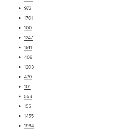
972
1701
100
1247
1911
409
1203
479
101
556
155
1455
1984