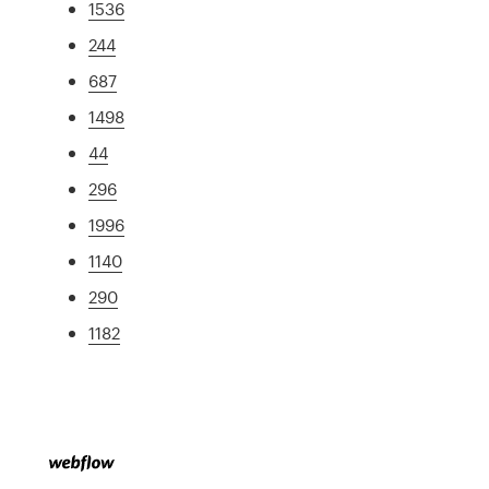
1536
244
687
1498
44
296
1996
1140
290
1182