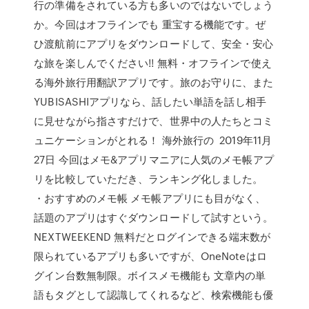
行の準備をされている方も多いのではないでしょう
か。今回はオフラインでも 重宝する機能です。ぜ
ひ渡航前にアプリをダウンロードして、安全・安心
な旅を楽しんでください!! 無料・オフラインで使え
る海外旅行用翻訳アプリです。旅のお守りに、また
YUBISASHIアプリなら、話したい単語を話し相手
に見せながら指さすだけで、世界中の人たちとコミ
ュニケーションがとれる！ 海外旅行の 2019年11月
27日 今回はメモ&アプリマニアに人気のメモ帳アプ
リを比較していただき、ランキング化しました。
・おすすめのメモ帳 メモ帳アプリにも目がなく、
話題のアプリはすぐダウンロードして試すという。
NEXTWEEKEND 無料だとログインできる端末数が
限られているアプリも多いですが、OneNoteはロ
グイン台数無制限。ボイスメモ機能も 文章内の単
語もタグとして認識してくれるなど、検索機能も優