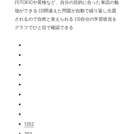
(1)TOEICや英検など、自分の目的に合った単語の勉
強ができる (2)間違えた問題が自動で繰り返し出題
されるので自然と覚えられる (3)自分の学習状況を
グラフでひと目で確認できる
1352
293