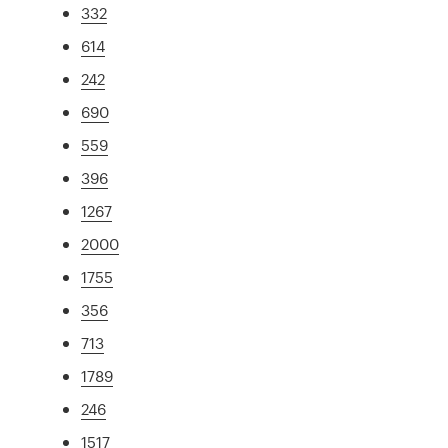
332
614
242
690
559
396
1267
2000
1755
356
713
1789
246
1517