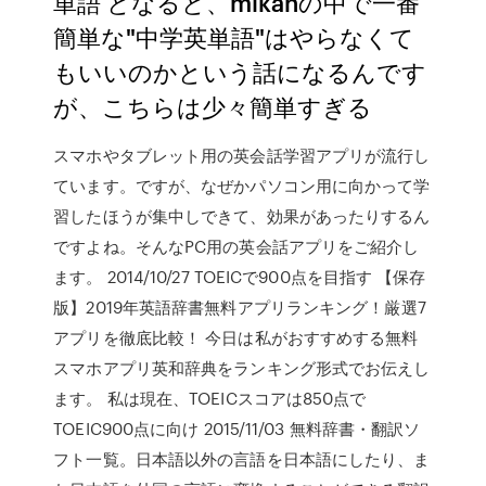
単語 となると、mikanの中で一番
簡単な"中学英単語"はやらなくて
もいいのかという話になるんです
が、こちらは少々簡単すぎる
スマホやタブレット用の英会話学習アプリが流行し
ています。ですが、なぜかパソコン用に向かって学
習したほうが集中しできて、効果があったりするん
ですよね。そんなPC用の英会話アプリをご紹介し
ます。 2014/10/27 TOEICで900点を目指す 【保存
版】2019年英語辞書無料アプリランキング！厳選7
アプリを徹底比較！ 今日は私がおすすめする無料
スマホアプリ英和辞典をランキング形式でお伝えし
ます。 私は現在、TOEICスコアは850点で
TOEIC900点に向け 2015/11/03 無料辞書・翻訳ソ
フト一覧。日本語以外の言語を日本語にしたり、ま