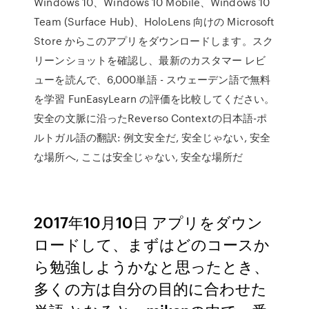
Windows 10、Windows 10 Mobile、Windows 10
Team (Surface Hub)、HoloLens 向けの Microsoft
Store からこのアプリをダウンロードします。スク
リーンショットを確認し、最新のカスタマー レビ
ューを読んで、6,000単語 - スウェーデン語で無料
を学習 FunEasyLearn の評価を比較してください。
安全の文脈に沿ったReverso Contextの日本語-ポ
ルトガル語の翻訳: 例文安全だ, 安全じゃない, 安全
な場所へ, ここは安全じゃない, 安全な場所だ
2017年10月10日 アプリをダウン
ロードして、まずはどのコースか
ら勉強しようかなと思ったとき、
多くの方は自分の目的に合わせた