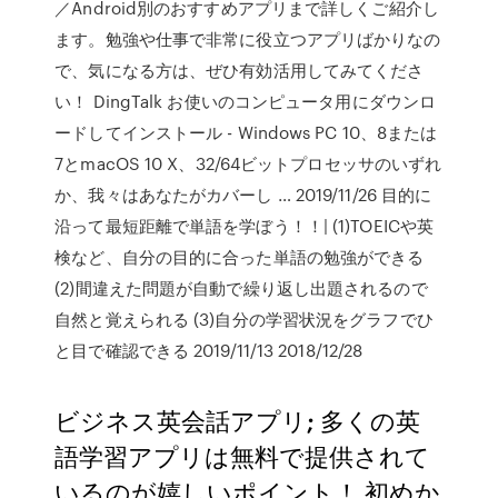
／Android別のおすすめアプリまで詳しくご紹介し
ます。勉強や仕事で非常に役立つアプリばかりなの
で、気になる方は、ぜひ有効活用してみてくださ
い！ DingTalk お使いのコンピュータ用にダウンロ
ードしてインストール - Windows PC 10、8または
7とmacOS 10 X、32/64ビットプロセッサのいずれ
か、我々はあなたがカバーし … 2019/11/26 目的に
沿って最短距離で単語を学ぼう！！| (1)TOEICや英
検など、自分の目的に合った単語の勉強ができる
(2)間違えた問題が自動で繰り返し出題されるので
自然と覚えられる (3)自分の学習状況をグラフでひ
と目で確認できる 2019/11/13 2018/12/28
ビジネス英会話アプリ; 多くの英
語学習アプリは無料で提供されて
いるのが嬉しいポイント！ 初めか