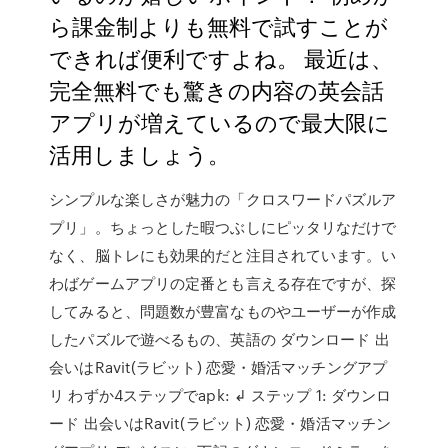
ら課金制よりも無料で試すことが
できれば便利ですよね。 最近は、
完全無料でも驚きの内容の英会話
アプリが増えているので最大限に
活用しましょう。
シンプルな楽しさが魅力の「クロスワードパズルア
プリ」。ちょっとした暇つぶしにピッタリなだけで
なく、脳トレにも効果的だと注目されています。い
わばゲームアプリの定番とも言える存在ですが、探
してみると、問題数が豊富なものやユーザーが作成
したパズルで遊べるもの、英語の ダウンロード 出
会いはRavit(ラビット) 恋愛・婚活マッチングアプ
リ わずか4ステップでapk: ↲ ステップ 1: ダウンロ
ード 出会いはRavit(ラビット) 恋愛・婚活マッチン