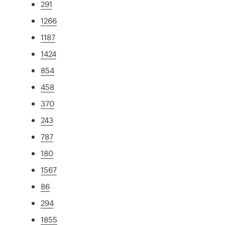
291
1266
1187
1424
854
458
370
243
787
180
1567
86
294
1855