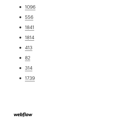
1096
556
1841
1814
413
82
314
1739