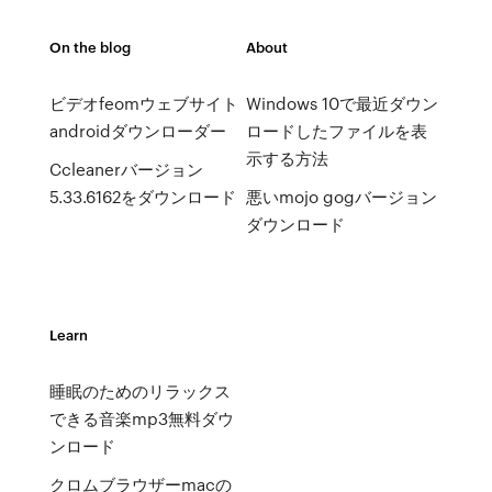
On the blog
About
ビデオfeomウェブサイト
Windows 10で最近ダウン
androidダウンローダー
ロードしたファイルを表
示する方法
Ccleanerバージョン
5.33.6162をダウンロード
悪いmojo gogバージョン
ダウンロード
Learn
睡眠のためのリラックス
できる音楽mp3無料ダウ
ンロード
クロムブラウザーmacの