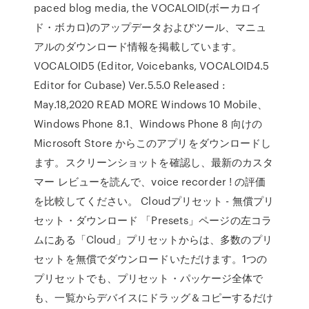
paced blog media, the VOCALOID(ボーカロイ
ド・ボカロ)のアップデータおよびツール、マニュ
アルのダウンロード情報を掲載しています。
VOCALOID5 (Editor, Voicebanks, VOCALOID4.5
Editor for Cubase) Ver.5.5.0 Released :
May.18,2020 READ MORE Windows 10 Mobile、
Windows Phone 8.1、Windows Phone 8 向けの
Microsoft Store からこのアプリをダウンロードし
ます。スクリーンショットを確認し、最新のカスタ
マー レビューを読んで、voice recorder ! の評価
を比較してください。 Cloudプリセット - 無償プリ
セット・ダウンロード 「Presets」ページの左コラ
ムにある「Cloud」プリセットからは、多数のプリ
セットを無償でダウンロードいただけます。1つの
プリセットでも、プリセット・パッケージ全体で
も、一覧からデバイスにドラッグ＆コピーするだけ