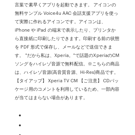
言葉で素早くアプリを起動できます。 アイコンの
無料サンプル Voice4u AAC 会話支援アプリを使っ
て実際に作れるアイコンです。アイコンは、
iPhone や iPad の端末で表示したり、プリンタか
ら直接紙に印刷したりできます。印刷する前の状態
を PDF 形式で保存し、メールなどで送信できま
す。 "だから私は、Xperia。"で話題のXperiaのCM
ソングをハイレゾ音源で無料配信。※こちらの商品
は、ハイレゾ音源(高音質音源、Hi-Res)商品です。
【タイアップ】 Xperia TV CM 【ご注意】 CDパッ
ケージ用のコメントを利用しているため、一部内容
が当てはまらない場合があります。