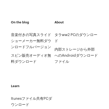
On the blog
About
音楽付きの写真スライド
タラww2 PCのダウンロー
ショーメーカー無料ダウ
ド
ンロードフルバージョン
内部ストレージから外部
スピン販売オーディオ無
へのAndroidダウンロード
料ダウンロード
ファイル
Learn
Itunesファイル共有PCダ
ウンロード