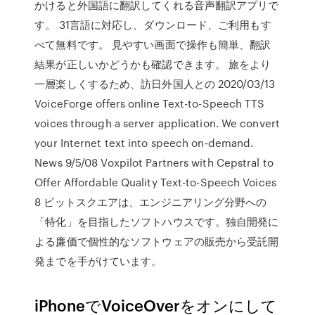
かけると外国語に翻訳してくれる音声翻訳アプリで
す。 31言語に対応し、ダウンロード、ご利用もす
べて無料です。 見やすい画面で操作も簡単、翻訳
結果が正しいかどうかも確認できます。 旅をより
一層楽しくするため、訪日外国人との 2020/03/13
VoiceForge offers online Text-to-Speech TTS
voices through a server application. We convert
your Internet text into speech on-demand.
News 9/5/08 Voxpilot Partners with Cepstral to
Offer Affordable Quality Text-to-Speech Voices
8 ビットスクエアは、エンジニアリング分野への
「特化」を目指したソフトハウスです。独自開発に
よる廉価で個性的なソフトウェアの販売から受託開
発までを手がけています。
iPhoneでVoiceOverをオンにして