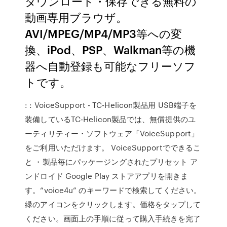
ダウンロード・保存できる無料の
動画専用ブラウザ。
AVI/MPEG/MP4/MP3等への変
換、iPod、PSP、Walkman等の機
器へ自動登録も可能なフリーソフ
トです。
: : VoiceSupport - TC-Helicon製品用 USB端子を
装備しているTC-Helicon製品では、無償提供のユ
ーティリティー・ソフトウェア「VoiceSupport」
をご利用いただけます。 VoiceSupportでできるこ
と ・製品毎にパッケージングされたプリセット ア
ンドロイド Google Play ストアアプリを開きま
す。“voice4u” のキーワードで検索してください。
緑のアイコンをクリックします。価格をタップして
ください。画面上の手順に従って購入手続きを完了