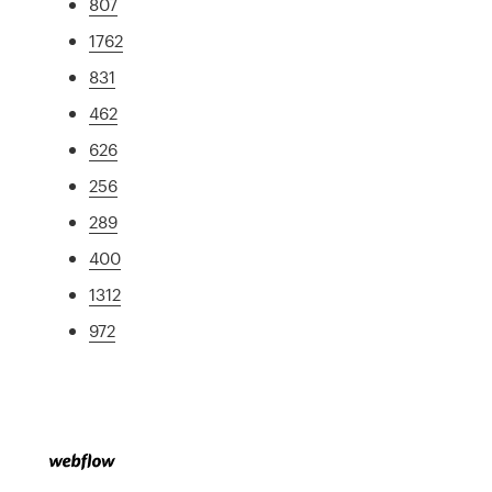
807
1762
831
462
626
256
289
400
1312
972