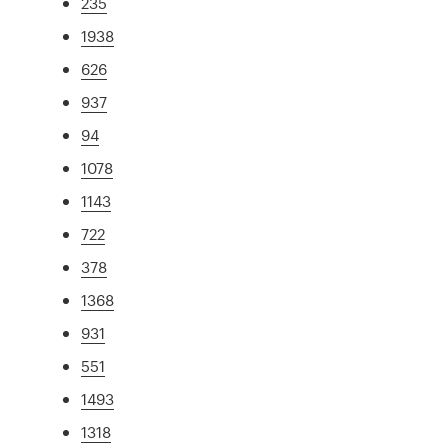
235
1938
626
937
94
1078
1143
722
378
1368
931
551
1493
1318