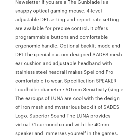
Newsletter If you are a The Gunblade is a
snappy optical gaming mouse. 4-level
adjustable DPI setting and report rate setting
are available for precise control. It offers
programmable buttons and comfortable
ergonomic handle. Optional backlit mode and
DPI The special custom designed SADES mesh
ear cushion and adjustable headband with
stainless steel headrail makes Spellond Pro
comfortable to wear. Specification SPEAKER
Loudhailer diameter : 50 mm Sensitivity (single
The earcups of LUNA are cool with the design
of iron mesh and mysterious backlit of SADES
Logo. Superior Sound The LUNA provides
virtual 7.1 surround sound with the 40mm
speaker and immerses yourself in the games.