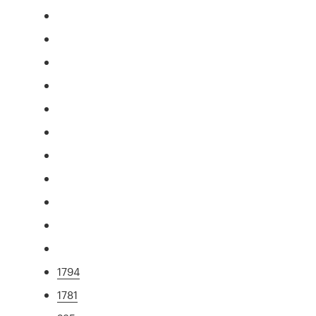
1794
1781