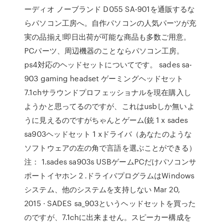
ーディオ ノーブランド D055 SA-901を通販するな
らパソコン工房へ。自作パソコンの人気パーツが充
実の品揃え!即日出荷が可能な商品も多数ご用意。
PCパーツ、周辺機器のことならパソコン工房。
ps4対応のヘッドセットについてです。 sades sa-
903 gaming headset ゲーミングヘッドセット
7.1chサラウンドプロフェッショナルを現在購入し
ようかと思ってるのですが、これはusbしか無いよ
うに見えるのですがちゃんとゲーム(銃 1 x sades
sa903ヘッドセット 1 xドライバ（あなたのような
ソフトウェアの左の角で言語を選ぶことができる）
注： 1.sades sa903s USBゲームPCだけパソコンサ
ポートイヤホン 2 .ドライバプログラムはWindows
システム、他のシステムを支持しない Mar 20,
2015 · SADES sa_903というヘッドセットを買った
のですが、7.1chに出来ません。スピーカー構成を