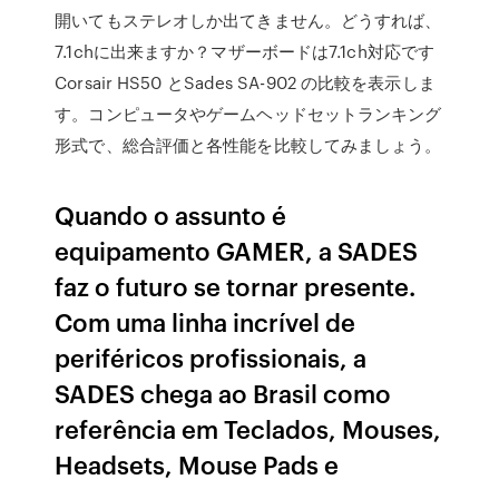
開いてもステレオしか出てきません。どうすれば、
7.1chに出来ますか？マザーボードは7.1ch対応です
Corsair HS50 とSades SA-902 の比較を表示しま
す。コンピュータやゲームヘッドセットランキング
形式で、総合評価と各性能を比較してみましょう。
Quando o assunto é
equipamento GAMER, a SADES
faz o futuro se tornar presente.
Com uma linha incrível de
periféricos profissionais, a
SADES chega ao Brasil como
referência em Teclados, Mouses,
Headsets, Mouse Pads e