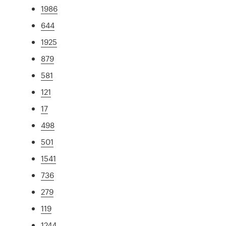
1986
644
1925
879
581
121
17
498
501
1541
736
279
119
1244