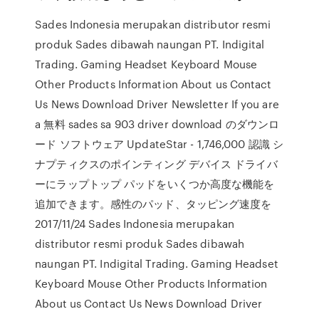
Sades Indonesia merupakan distributor resmi
produk Sades dibawah naungan PT. Indigital
Trading. Gaming Headset Keyboard Mouse
Other Products Information About us Contact
Us News Download Driver Newsletter If you are
a 無料 sades sa 903 driver download のダウンロ
ード ソフトウェア UpdateStar - 1,746,000 認識 シ
ナプティクスのポインティング デバイス ドライバ
ーにラップトップ パッドをいくつか高度な機能を
追加できます。感性のパッド、タッピング速度を
2017/11/24 Sades Indonesia merupakan
distributor resmi produk Sades dibawah
naungan PT. Indigital Trading. Gaming Headset
Keyboard Mouse Other Products Information
About us Contact Us News Download Driver