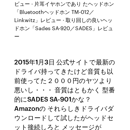
ビュー · 片耳イヤホンであり たヘッドホン
「Bluetoothヘッドホン TM-012／
Linkwitz」レビュー · 取り回しの良いヘッ
ドホン「Sades SA-920／SADES」レビュ
ー
2015年1月3日 公式サイトで最新の
ドライバ持ってきたけど音質も以
前使ってた２０００円のヤツより
悪いし・・・ 音質はともかく 型番
的にSADES SA-901かな？
Amazonの それらしきドライバダ
ウンロードして試したがヘッドセ
ット接続しろと メッセージが