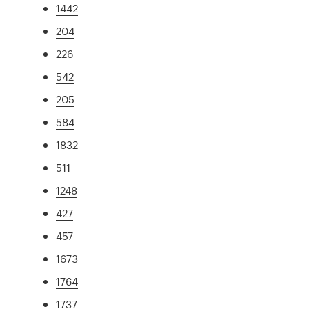
1442
204
226
542
205
584
1832
511
1248
427
457
1673
1764
1737