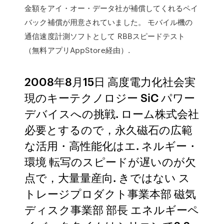
金額をアイ・オー・データ社が補償してくれるペイ
バック補償が用意されていました。 モバイル機の
通信速度計測ソフトとして RBBスピードテスト
（無料アプリAppStore経由）.
2008年8月15日 高度電力化社会実
現のキーテクノロジー SiC パワー
デバイスへの挑戦. ローム株式会社
必要とするので，永久磁石の広範
な活用・高性能化はエ. ネルギー・
環境 転写のスピードが遅いのが欠
点で，大量量産向. きではない ス
トレージプロダクト事業本部 磁気
ディスク事業部 部長 エネルギーペ