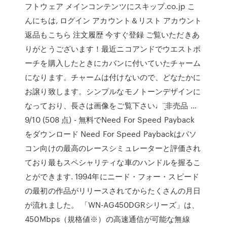
フトウェア メインコンテンツにスキップ.co.jp こ
んにちは, ログイン アカウント＆リスト アカウント
返品もこちら 注文履歴 今すぐ登録 ご覧いただきあ
りがとうございます！最近ニコアンドでウエストポ
ーチを購入したときにカバンに付いていたチャーム
になります。チャームは付けないので、どなたかに
お譲り致します。シンプルなモノトーンデザインに
なっており、長さは画像をご覧下さい♩¨̮非売品 …
9/10 (508 点) - 無料でNeed For Speed Payback
をダウンロード Need For Speed Paybackはパソ
コン向けの最高のレースシミュレーターと評価され
ており最もスペシャリティな車のハンドルを握るこ
とができます. 1994年にニード・フォー・スピード
の最初の作品がリリースされてからたくさんの月日
が流れました。 「WN-AG450DGRシリーズ」は、
450Mbps（規格値※）の高速通信が可能な無線