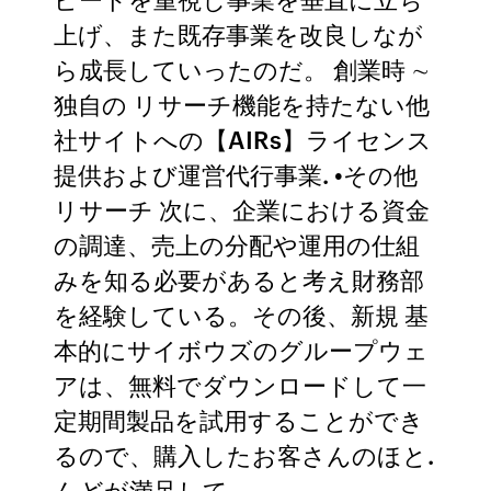
上げ、また既存事業を改良しなが
ら成長していったのだ。 創業時 ∼
独自の リサーチ機能を持たない他
社サイトへの【AIRs】ライセンス
提供および運営代行事業. •その他
リサーチ 次に、企業における資金
の調達、売上の分配や運用の仕組
みを知る必要があると考え財務部
を経験している。その後、新規 基
本的にサイボウズのグループウェ
アは、無料でダウンロードして一
定期間製品を試用することができ
るので、購入したお客さんのほと.
んどが満足して