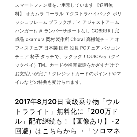
スマートフォン版をご用意しています 【送料無
料】 オカムラ コーラル エクストラハイバック ポリ
ッシュフレーム ブラックボディ アジャストアーム
ハンガー付き ランバーサポートなし CQ8BBR | 完
成品 okamura 岡村製作所 Choral 高機能チェア オ
フィスチェア 日本製 国産 役員 PCチェア パソコン
チェア 椅子 タッチで、ラクラク！QUICPay（クイ
ックペイ）TM。カードや携帯電話をかざすだけで
お支払いが完了！クレジットカードのポイントやマ
イルなどの特典も受けられます。
2017年8月20日 高級乗り物「ウル
トラライト」無料化に「200万ド
ル」配布継続も！【画像あり】 · 2
回避）はこちらから ・「ソロマネ