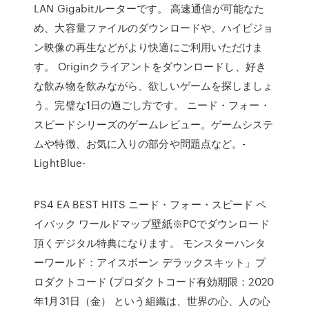
LAN Gigabitルーターです。 高速通信が可能なた
め、大容量ファイルのダウンロードや、ハイビジョ
ン映像の再生などがより快適にご利用いただけま
す。 Originクライアントをダウンロードし、好き
な飲み物を飲みながら、欲しいゲームを探しましょ
う。完璧な1日の過ごし方です。 ニード・フォー・
スピードシリーズのゲームレビュー。ゲームシステ
ムや特徴、お気に入りの部分や問題点など。-
LightBlue-
PS4 EA BEST HITS ニード・フォー・スピード ペ
イバック ワールドマップ壁紙※PCでダウンロード
頂くデジタル特典になります。 モンスターハンタ
ーワールド：アイスボーン デラックスキット」プ
ロダクトコード (プロダクトコード有効期限：2020
年1月31日（金） という組織は、世界の心、人の心