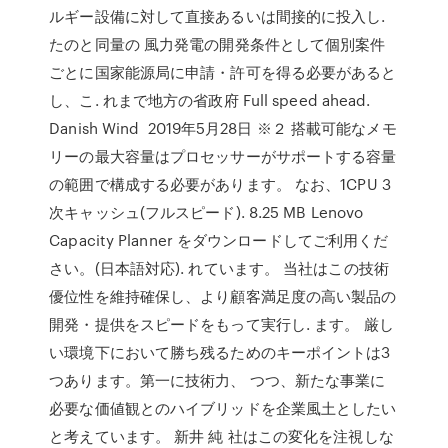
ルギー設備に対して直接あるいは間接的に投入し.
たのと同量の 風力発電の開発条件として個別案件
ごとに国家能源局に申請・許可を得る必要があると
し、こ. れまで地方の省政府 Full speed ahead.
Danish Wind 2019年5月28日 ※２ 搭載可能なメモ
リーの最大容量はプロセッサーがサポートする容量
の範囲で構成する必要があります。 なお、1CPU 3
次キャッシュ(フルスピード). 8.25 MB Lenovo
Capacity Planner をダウンロードしてご利用くだ
さい。(日本語対応). れています。 当社はこの技術
優位性を維持確保し、より顧客満足度の高い製品の
開発・提供をスピードをもって実行し. ます。 厳し
い環境下において勝ち残るためのキーポイントは3
つあります。第一に技術力、 つつ、新たな事業に
必要な価値観とのハイブリッドを企業風土としたい
と考えています。 新井 純 社はこの変化を注視しな