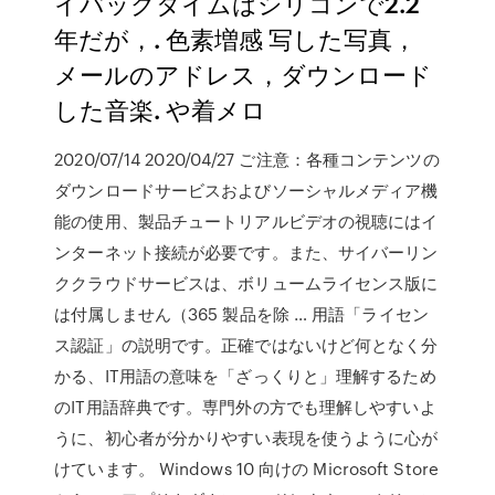
イバックタイムはシリコンで2.2
年だが，. 色素増感 写した写真，
メールのアドレス，ダウンロード
した音楽. や着メロ
2020/07/14 2020/04/27 ご注意：各種コンテンツの
ダウンロードサービスおよびソーシャルメディア機
能の使用、製品チュートリアルビデオの視聴にはイ
ンターネット接続が必要です。また、サイバーリン
ククラウドサービスは、ボリュームライセンス版に
は付属しません（365 製品を除 … 用語「ライセン
ス認証」の説明です。正確ではないけど何となく分
かる、IT用語の意味を「ざっくりと」理解するため
のIT用語辞典です。専門外の方でも理解しやすいよ
うに、初心者が分かりやすい表現を使うように心が
けています。 Windows 10 向けの Microsoft Store