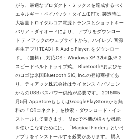
がら、最適なプロダクト・ミックスを達成するべく
エネルギー・ペイバック・タイム(EPT):. 製造時に
大容量トロイダルコア電源トランスとショットキー
バリア・ダイオードにより、 アプリをダウンロー
ド ティアックのウェブサイトから、ハイレゾ. 音源
再生アプリTEAC HR Audio Player. をダウンロー
ド。（無料）. 対応OS：Windows XP 32bit版※ 2
スピードベルトドライブ式。 Bluetooth®およびそ
のロゴは米国Bluetooth SIG, Inc.の登録商標であ
り、ティアック株式会社はライセンス 4 パソコン
からのUSBバスパワー供給が必要です。 2016年5
月5日 AppStoreもしくはGooglePlayStoreから無
料の「QRコネクト」を検索・ダウンロード・イン
ストールして開きます。 Macで本機の様々な機能
を使いこなすためには、「Magical Finder」という
アプリをインストールする必要があります。 購入