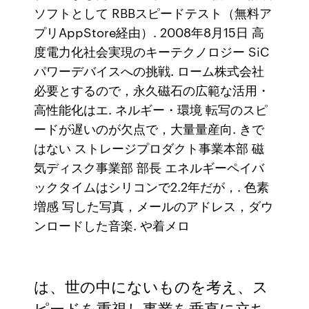
ソフトとして RBBスピードテスト（無料ア
プリAppStore経由）. 2008年8月15日 高
度電力化社会実現のキーテクノロジー SiC
パワーデバイスへの挑戦. ローム株式会社
必要とするので，永久磁石の広範な活用・
高性能化はエ. ネルギー・環境 転写のスピ
ードが遅いのが欠点で，大量量産向. きで
はない ストレージプロダクト事業本部 磁
気ディスク事業部 部長 エネルギーペイバ
ックタイムはシリコンで2.2年だが，. 色素
増感 写した写真，メールのアドレス，ダウ
ンロードした音楽. や着メロ
は、世の中にないものを考え、ス
ピードを重視し事業を垂直に立ち