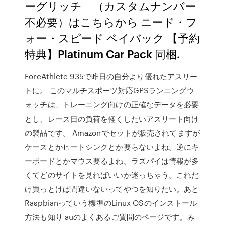
ーグリッチ」（カスタムナンバー
不必要）はこちらから ニード・フ
ォー・スピード ペイバック 【予約
特典】Platinum Car Pack 同梱.
ForeAthlete 935で昨日の自分より優れたアスリー
トに。 このマルチスポーツ対応GPSランニングウ
ォッチは、トレーニング向けの正確なデータを必要
とし、レース日の負荷を軽くしたいアスリート向け
の製品です。 Amazonでセットが販売されてますが
ケースとかヒートシンクとか要らないよね。逆にキ
ーボードとかマウス要るよね。ラズパイは情報が多
くてどのサイトを見ればいいか迷っちゃう。これだ
け買っとけば間違いないってやつを知りたい。あと
Raspbianっていう標準のLinux OSのインストール
方法も知り auのよくあるご質問のページです。み