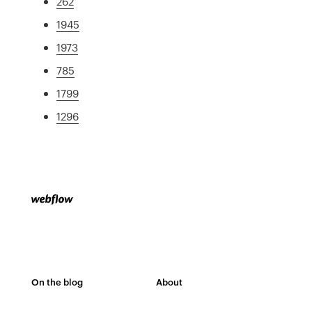
262
1945
1973
785
1799
1296
On the blog
About