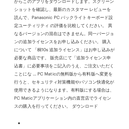
からこのアプリをダウンロードします。スクリーン
ショットを確認し、最新のカスタマー レビューを
読んで、Panasonic PC バックライトキーボード設
定ユーティリティ の評価を比較してください。 異
なるバージョンの混在はできません。同一バージョ
ンの追加ライセンスをお申し込みください。 購入
について 「桐10s 追加ライセンス」はお申し込みが
必要な商品です。 販売店にて「追加ライセンス申
込書」に必要事項をご記入のうえ、ご注文いただく
ことにな … PC Maticの無料版から有料版へ変更を
行うと、セキュリティ対策機能やパソコン快適化が
使用できるようになります。有料版にする場合は、
PC Maticアプリケーション内の直営店でライセン
スの購入を行ってください。 ダウンロード