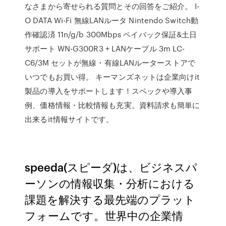
なさまから寄せられる質問とその回答をご紹介。 I-
O DATA Wi-Fi 無線LANルータ Nintendo Switch動
作確認済 11n/g/b 300Mbps ペイバック保証&土日
サポート WN-G300R3 + LANケーブル 3m LC-
C6/3M セットが無線・有線LANルーターストアで
いつでもお買い得。 キーマンズネットは企業向けit
製品の導入をサポートします！スペックや導入事
例、価格情報・比較情報も充実。資料請求も簡単に
出来るit情報サイトです。
speeda(スピーダ)は、ビジネスパ
ーソンの情報収集・分析における
課題を解決する最先端のプラット
フォームです。世界中の企業情