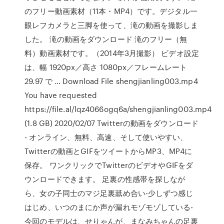
のフリー動画素材（11本・MP4）です。デジタル一
眼レフカメラと三脚を使って、滝の動画を撮影しま
した。 滝の動画をダウンロード 滝のフリー（無
料）動画素材です。（2014年3月撮影） ビデオ設定
は、幅 1920px／高さ 1080px／フレームレート
29.97 で … Download File shengjianling003.mp4
You have requested
https://file.al/lqz4066ogq6a/shengjianling003.mp4
(1.8 GB) 2020/02/07 Twitterの動画をダウンロード
- オンライン、無料、高速、そして使いやすい、
Twitterの動画とGIFをツイートからMP3、MP4に
保存。 ワンクリックでTwitterのビデオやGIFをダ
ウンロードできます。 足裏の性感帯を探しなが
ら、女の子同士のマジ足裏舐め合い-少しずつ感じ
はじめ、いつのまにか声が漏れモゾモゾしている-
今回のモデルは、せりゃんが、まなみちゃんの足裏