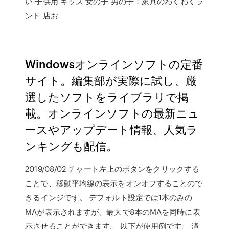
い 子供用 キッズ 女の子 男の子：家具のわくわくラ
ンド 店お
Windowsオンラインソフトの定番
サイト。編集部が実際に試し、厳
選したソフトをライブラリで掲
載。オンラインソフトの最新ニュ
ースやアップデート情報、人気ラ
ンキングも配信。
2019/08/02 チャート左上のボタンをクリックする
ことで、移動平均線の表示をオンオフすることので
きるインジです。 デフォルト設定では1本のみの
MAが表示されますが、最大で8本のMAを同時に表
示させることができます。 以下が使用例です。 滝