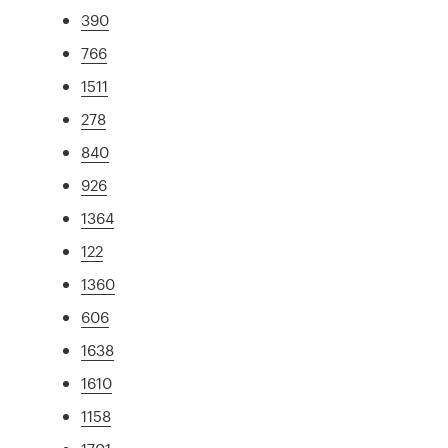
390
766
1511
278
840
926
1364
122
1360
606
1638
1610
1158