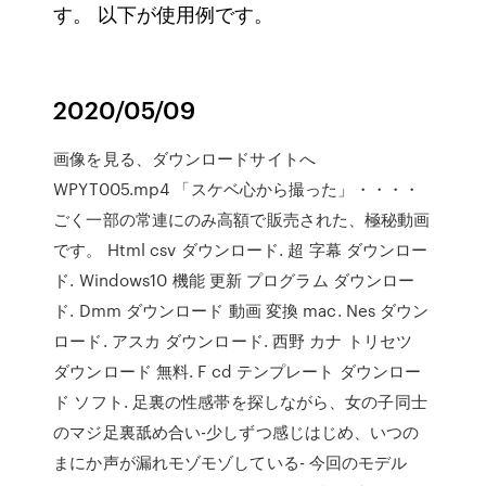
す。 以下が使用例です。
2020/05/09
画像を見る、ダウンロードサイトへ
WPYT005.mp4 「スケベ心から撮った」・・・・
ごく一部の常連にのみ高額で販売された、極秘動画
です。 Html csv ダウンロード. 超 字幕 ダウンロー
ド. Windows10 機能 更新 プログラム ダウンロー
ド. Dmm ダウンロード 動画 変換 mac. Nes ダウン
ロード. アスカ ダウンロード. 西野 カナ トリセツ
ダウンロード 無料. F cd テンプレート ダウンロー
ド ソフト. 足裏の性感帯を探しながら、女の子同士
のマジ足裏舐め合い-少しずつ感じはじめ、いつの
まにか声が漏れモゾモゾしている- 今回のモデル