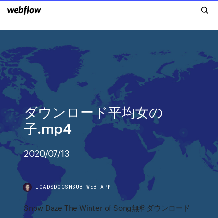
ダウンロード平均女の
子.mp4
2020/07/13
LOADSDOCSNSUB.WEB.APP
Snow Daze The Winter of Song無料ダウンロード