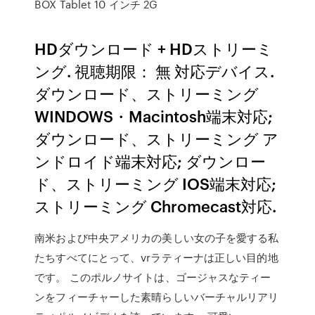
BOX Tablet 10 インチ 2G
HDダウンロード + HDストリーミ
ング. 視聴期限： 無 対応デバイス.
ダウンロード、ストリーミング
WINDOWS・Macintosh端末対応;
ダウンロード、ストリーミング ア
ンドロイド端末対応; ダウンロー
ド、ストリーミング IOS端末対応;
ストリーミング Chromecast対応.
南米および中央アメリカの美しい女の子を愛する私
たちすべてにとって、vrラティーナは正しい目的地
です。 このポルノサイトは、ゴージャスなティー
ンをフィーチャーした素晴らしいバーチャルリアリ