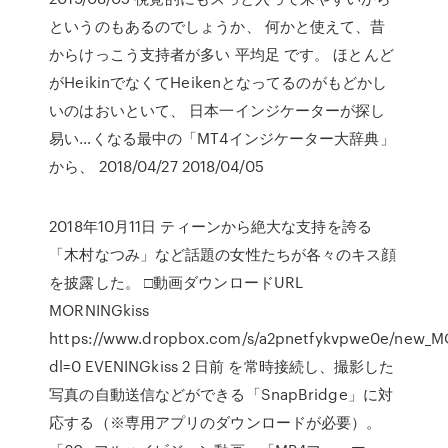
というのもあるのでしょうか、 何かと使えて、昔
からけっこう支持者が多い 平均足 です。 ほとんど
がHeikinでなくてHeikenとなってるのがもどかし
いのはおいといて、 日本一インジケーターが探し
易い…くなる最中の「MT4インジケーター大辞典」
から、 2018/04/27 2018/04/05
2018年10月11日 ティーンから絶大な支持を誇る
「木村なつみ」など話題の女性たちが各々のキス顔
を披露した。 □動画ダウンロードURL
MORNINGkiss
https://www.dropbox.com/s/a2pnetfykvpwe0e/new_
dl=0 EVENINGkiss 2 日前 を常時接続し、撮影した
写真の自動送信などができる「SnapBridge」に対
応する（※専用アプリのダウンロードが必要）。