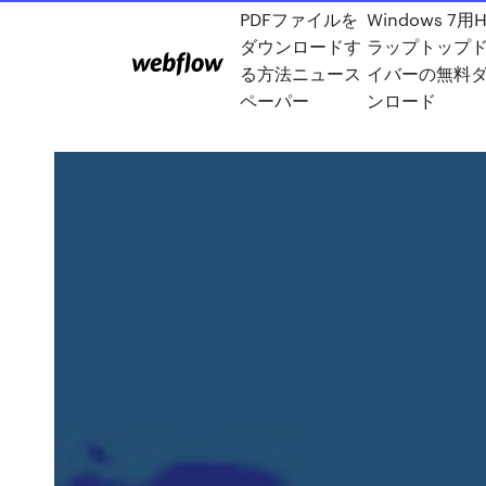
PDFファイルを
Windows 7用
ダウンロードす
ラップトップ
る方法ニュース
イバーの無料
ペーパー
ンロード