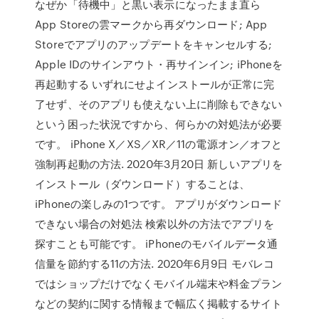
なぜか「待機中」と黒い表示になったまま直ら
App Storeの雲マークから再ダウンロード; App
Storeでアプリのアップデートをキャンセルする;
Apple IDのサインアウト・再サインイン; iPhoneを
再起動する いずれにせよインストールが正常に完
了せず、そのアプリも使えない上に削除もできない
という困った状況ですから、何らかの対処法が必要
です。 iPhone X／XS／XR／11の電源オン／オフと
強制再起動の方法. 2020年3月20日 新しいアプリを
インストール（ダウンロード）することは、
iPhoneの楽しみの1つです。 アプリがダウンロード
できない場合の対処法 検索以外の方法でアプリを
探すことも可能です。 iPhoneのモバイルデータ通
信量を節約する11の方法. 2020年6月9日 モバレコ
ではショップだけでなくモバイル端末や料金プラン
などの契約に関する情報まで幅広く掲載するサイト