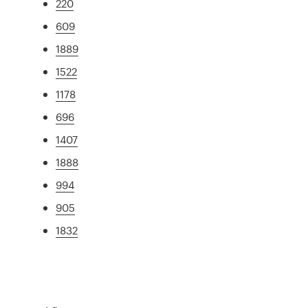
220
609
1889
1522
1178
696
1407
1888
994
905
1832