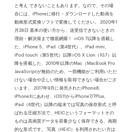
と考え できないこともあります。なので、その場
合には、iPhoneに移行・ダウンロードした動画を
動画形式変換ソフトで変換してください。 2020年1
月28日 基本の使い方から、送受信できないときの
理由・解決策まで徹底網羅！ ○iOS 7以降を搭載し
た、iPhone 5、iPad（第4世代）、iPad mini、
iPod touch（第5世代）以降○OS X Lion（10.7）以
降を搭載した、2010年以降のMac（MacBook Pro
JavaScriptが無効のため、一部機能がご利用いただ
けない場合や正しい情報を取得できない場合がござ
います。 2017年9月に発売されたiPhone8、
iPhoneXにあわせ、iOS11からiPhone7/7Plus、
iPad（6世代）以降の端末では写真の保存形式 と呼
ばれる圧縮方法で、HEICというフォーマットその
ものは高画質データを容量少なく保存できる、画期
的な形式です。 写真（HEIC）を利用されたい方は