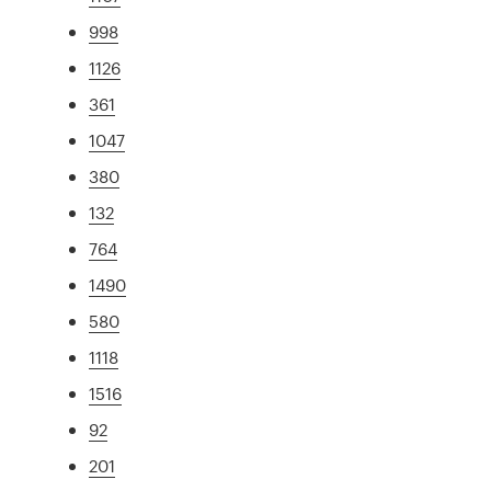
998
1126
361
1047
380
132
764
1490
580
1118
1516
92
201