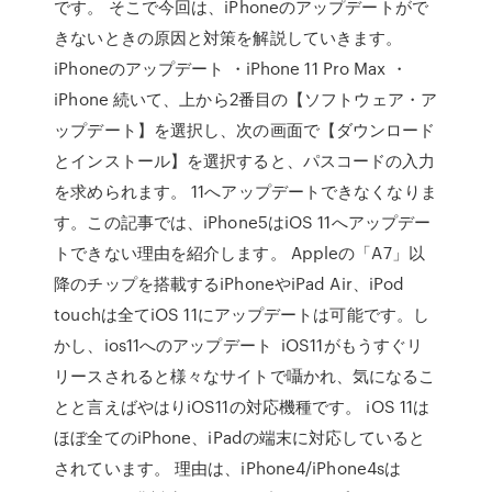
です。 そこで今回は、iPhoneのアップデートがで
きないときの原因と対策を解説していきます。
iPhoneのアップデート ・iPhone 11 Pro Max ・
iPhone 続いて、上から2番目の【ソフトウェア・ア
ップデート】を選択し、次の画面で【ダウンロード
とインストール】を選択すると、パスコードの入力
を求められます。 11へアップデートできなくなりま
す。この記事では、iPhone5はiOS 11へアップデー
トできない理由を紹介します。 Appleの「A7」以
降のチップを搭載するiPhoneやiPad Air、iPod
touchは全てiOS 11にアップデートは可能です。し
かし、ios11へのアップデート iOS11がもうすぐリ
リースされると様々なサイトで囁かれ、気になるこ
とと言えばやはりiOS11の対応機種です。 iOS 11は
ほぼ全てのiPhone、iPadの端末に対応していると
されています。 理由は、iPhone4/iPhone4sは