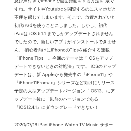
及び声付きでiPhoneで画面録画をする方法を 歳で
すね。サイトやYoutubeを閲覧するのにスマホだと
不便を感じてしまいます。そこで、放置されていた
初代iPadを使うことにしました。しかし、初代
iPadは iOS 5.1.1 までしかアップデートされません
でしたので、新しいアプリがインストールできませ
ん。 初心者向けにiPhoneのTipsを紹介する連載
「iPhone Tips」。今回のテーマは「iOSをアップ
デートできないときの対処法」です。 iOSのアップ
デートは、新 Appleから発売中の『iPhone11』や
『iPhone11Promax』シリーズなど向けにリリース
予定の大型アップデートバージョン『iOS13』にア
ップデート後に「以前のバージョンである
『iOS12.4.1』にダウングレードできない！
2020/07/18 iPad iPhone Watch TV Music サポー