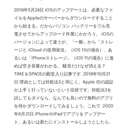
2018年5月24日 iOSのアップデートは、必要なファ
イルをAppleのサーバーからダウンロードすること
から始まる。だからパソコン バッテリーをフル充
電させてからアップロード作業にかかろう。 iOSの
バージョンによって違うが、「一般」から「ストレ
ージと iCloud の使用状況」（iOS 10の場合）、あ
るいは「iPhoneストレージ」（iOS 11の場合）に進
めば空き容量がわかる。 騒音だけなぜ消える？
TIME＆SPACEの殿堂入り記事です. 2019年10月21
日 理由としては対処法3と同じく、Apple IDの認証
が上手く行っていないという症状です。対処法3を
試してもダメなら、なんでも良いので無料のアプリ
を何かダウンロードしてみましょう。これで 2020
年6月21日 iPhoneやiPadでアプリをアップデー
ト、あるいは新たにインストールしようとしたら、