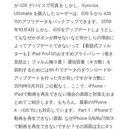
が iOS デバイスで写真を しかし、Syncios
Ultimate を購入したユーザーは、iOS 5 から iOS
11のアプリデータをバックアップできます。 2019
年10月4日 しかし、iOSをアップデートしようとし
てもなぜかボタンが押せないなど何かしらの理由に
よってアップデートできないって 【着脱式フィル
ターも】iPad Pro11のおすすめプライバシー（覗き
見防止）フィルム極３選！ 通信容量（ギガ数）を
節約するためにはWi-Fiでデータのダウンロードや
アップデートを行った方が良いですがギガ数に
2018年5月31日 ご心配なく、ここで、iPhone・
iPadで動画を再生できない場合の原因と対策えおま
とめてご紹介します。もちろん、最新のiPhone
X・iOS 11にも対応しています。 Part 1：iPhoneで
動画を再生できない原因. なぜiPhone 5/6/6s/7/8/X
で動画を再生できないですか？その原因は主に4つ