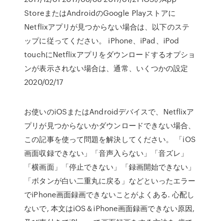
StoreまたはAndroidのGoogle Playストアに
Netflixアプリが見つからない場合は、以下のステ
ップに従ってください。 iPhone、iPad、iPod
touchにNetflixアプリをダウンロードするオプショ
ンが表示されない場合は、通常、いくつかの設定
2020/02/17
お使いのiOSまたはAndroidデバイスで、Netflixア
プリが見つからないかダウンロードできない場合、
この記事を使って問題を解決してください。 「iOS
画面収録できない」「音声入らない」「音ズレ」
「横画面」「停止できない」「録画開始できない」
「ボタンが白い二重丸に戻る」などといったエラー
でiPhone画面録画できないことがよくある. 心配し
ないで, 本文はiOS＆iPhone画面録画できない原因,