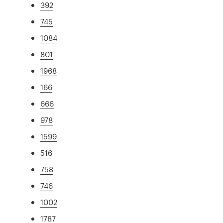
392
745
1084
801
1968
166
666
978
1599
516
758
746
1002
1787