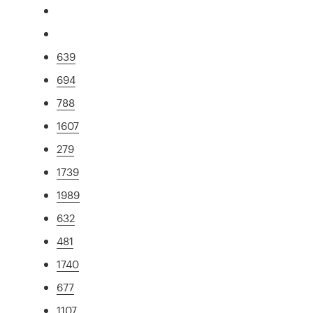
639
694
788
1607
279
1739
1989
632
481
1740
677
1107