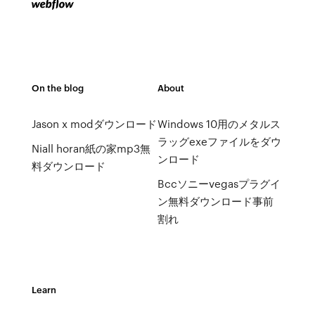
On the blog
About
Jason x modダウンロード
Windows 10用のメタルス
ラッグexeファイルをダウ
Niall horan紙の家mp3無
ンロード
料ダウンロード
Bccソニーvegasプラグイ
ン無料ダウンロード事前
割れ
Learn