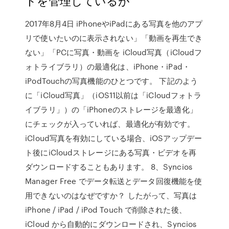
トを管理しているが
2017年8月4日 iPhoneやiPadにある写真を他のアプ
リで使いたいのに表示されない」「動画を再生でき
ない」「PCに写真・動画を iCloud写真（iCloudフ
ォトライブラリ）の最適化は、iPhone・iPad・
iPodTouchの写真機能のひとつです。 下記のよう
に「iCloud写真」（iOS11以前は「iCloudフォトラ
イブラリ」）の「iPhoneのストレージを最適化」
にチェックが入っていれば、最適化が有効です。
iCloud写真を有効にしている場合、iOSアップデー
ト後にiCloudストレージにある写真・ビデオを再
ダウンロードすることもあります。 8、Syncios
Manager Free でデータ転送とデータ回復機能を使
用できないのはなぜですか？ したがって、写真は
iPhone / iPad / iPod Touch で削除された後、
iCloud から自動的にダウンロードされ、Syncios