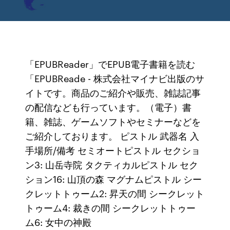
「EPUBReader」でEPUB電子書籍を読む
「EPUBReade - 株式会社マイナビ出版のサ
イトです。商品のご紹介や販売、雑誌記事
の配信なども行っています。（電子）書
籍、雑誌、ゲームソフトやセミナーなどを
ご紹介しております。 ピストル 武器名 入
手場所/備考 セミオートピストル セクショ
ン3: 山岳寺院 タクティカルピストル セク
ション16: 山頂の森 マグナムピストル シー
クレットトゥーム2: 昇天の間 シークレット
トゥーム4: 裁きの間 シークレットトゥー
ム6: 女中の神殿