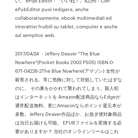
い。 ePub Editor - 「いいね！」822件 - Con
ePubEditor puoi redigere, anche
collaborativamente, ebook multimediali ed
interattivi fruibili su tablet, computer e anche
sul semplice web.
2017/04/24 ・Jeffery Deaver "The Blue
Nowhere"(Pocket Books 2002 P505) ISBN:0-
671-04226-2The Blue Nowhere(アマゾン) 女性が
殺害される。常に危険に対して対処していたはずな
のに、 その裏をかかれて襲われてしまう。殺人犯
はインターネットを Amazon配送商品ならEdgeが
通常配送無料。更にAmazonならポイント還元本が
多数。Jeffery Deaver作品ほか、お急ぎ便対象商品
は当日お届けも可能。 EPUBファイルを変換する必
要がありますか？ 当社のオンラインツールはこれ