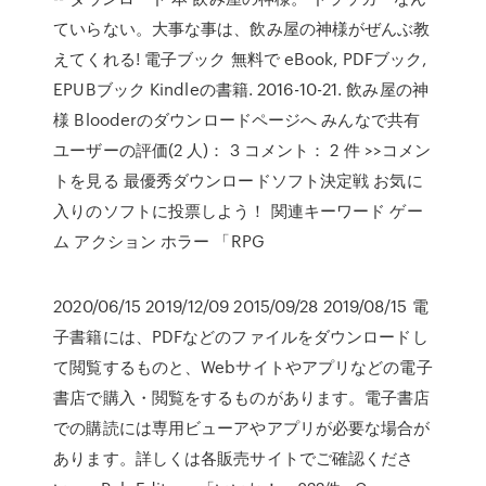
ていらない。大事な事は、飲み屋の神様がぜんぶ教
えてくれる! 電子ブック 無料で eBook, PDFブック,
EPUBブック Kindleの書籍. 2016-10-21. 飲み屋の神
様 Blooderのダウンロードページへ みんなで共有
ユーザーの評価(2 人)： 3 コメント： 2 件 >>コメン
トを見る 最優秀ダウンロードソフト決定戦 お気に
入りのソフトに投票しよう！ 関連キーワード ゲー
ム アクション ホラー 「RPG
2020/06/15 2019/12/09 2015/09/28 2019/08/15 電
子書籍には、PDFなどのファイルをダウンロードし
て閲覧するものと、Webサイトやアプリなどの電子
書店で購入・閲覧をするものがあります。電子書店
での購読には専用ビューアやアプリが必要な場合が
あります。詳しくは各販売サイトでご確認くださ