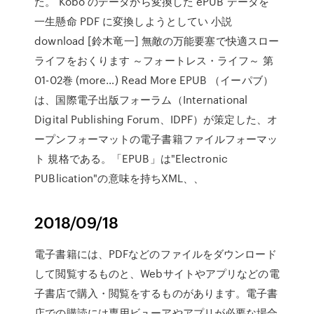
た。 Kobo のデータから変換した ePUB データを
一生懸命 PDF に変換しようとしてい 小説
download [鈴木竜一] 無敵の万能要塞で快適スロー
ライフをおくります ～フォートレス・ライフ～ 第
01-02巻 (more…) Read More EPUB （イーパブ）
は、国際電子出版フォーラム（International
Digital Publishing Forum、IDPF）が策定した、オ
ープンフォーマットの電子書籍ファイルフォーマッ
ト 規格である。「EPUB」は"Electronic
PUBlication"の意味を持ちXML、、
2018/09/18
電子書籍には、PDFなどのファイルをダウンロード
して閲覧するものと、Webサイトやアプリなどの電
子書店で購入・閲覧をするものがあります。電子書
店での購読には専用ビューアやアプリが必要な場合