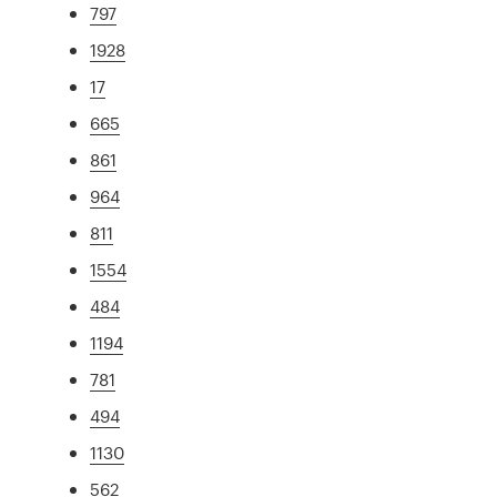
797
1928
17
665
861
964
811
1554
484
1194
781
494
1130
562