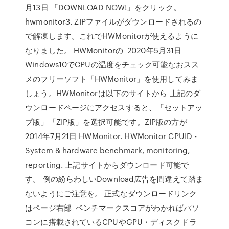
月13日 「DOWNLOAD NOW!」をクリック。
hwmonitor3. ZIPファイルがダウンロードされるの
で解凍します。これでHWMonitorが使えるように
なりました。 HWMonitorの 2020年5月31日
Windows10でCPUの温度をチェック可能なおスス
メのフリーソフト「HWMonitor」を使用してみま
しょう。HWMonitorは以下のサイトから 上記のダ
ウンロードページにアクセスすると、「セットアッ
プ版」「ZIP版」を選択可能です。ZIP版の方が
2014年7月21日 HWMonitor. HWMonitor CPUID -
System & hardware benchmark, monitoring,
reporting. 上記サイトからダウンロード可能で
す。 例の紛らわしいDownload広告を間違えて踏ま
ないようにご注意を。 正式なダウンロードリンク
はページ右部 ベンチマークスコアがわかればパソ
コンに搭載されているCPUやGPU・ディスクドラ