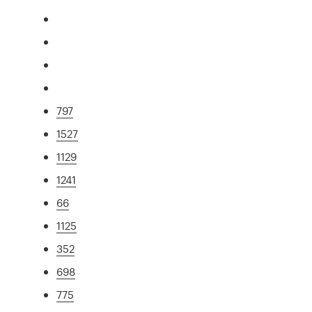
797
1527
1129
1241
66
1125
352
698
775