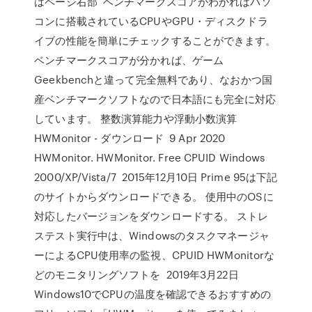
はページ右部 ベンチマークスコアがわかればパソ
コンに搭載されているCPUやGPU・ディスクドラ
イブの性能を簡単にチェックすることができます。
ベンチマークスコアが分かれば、ゲーム
Geekbenchと違って完全無料であり、なおかつ国
産ベンチマークソフトなので日本語にも完全に対応
しています。 整数演算能力や浮動小数演算
HWMonitor - ダウンロード 9 Apr 2020
HWMonitor. HWMonitor. Free CPUID Windows
2000/XP/Vista/7 2015年12月10日 Prime 95は下記
のサイトからダウンロードできる。 使用中のOSに
対応したバージョンをダウンロードする。 ストレ
ステスト実行中は、Windowsのタスクマネージャ
ーによるCPU使用率の監視、CPUID HWMonitorな
どのモニタリングソフトを 2019年3月22日
Windows10でCPUの温度を確認できるおすすめの