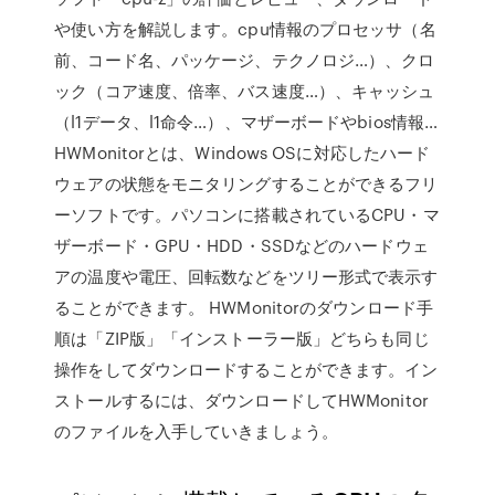
や使い方を解説します。cpu情報のプロセッサ（名
前、コード名、パッケージ、テクノロジ…）、クロ
ック（コア速度、倍率、バス速度…）、キャッシュ
（l1データ、l1命令…）、マザーボードやbios情報…
HWMonitorとは、Windows OSに対応したハード
ウェアの状態をモニタリングすることができるフリ
ーソフトです。パソコンに搭載されているCPU・マ
ザーボード・GPU・HDD・SSDなどのハードウェ
アの温度や電圧、回転数などをツリー形式で表示す
ることができます。 HWMonitorのダウンロード手
順は「ZIP版」「インストーラー版」どちらも同じ
操作をしてダウンロードすることができます。イン
ストールするには、ダウンロードしてHWMonitor
のファイルを入手していきましょう。