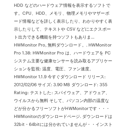
HDD などのハードウェア情報を表示するソフトで
す。CPU、HDD、メモリ、物理メモリやマザーボ
ード情報などを詳しく表示したり、わかりやすく表
示したりして、テキストや CSV などにエクスポー
ト出力できる機能を持つソフトもありま…
HWMonitor Pro, 無料ダウンロード。. HWMonitor
Pro 1.38: HWMonitor Pro は、ハードウェアを PC
システム主要な健康センサーを読み取るアプリケー
ションを監視: 温度、電圧、ファン速度。
HWMonitor 1.1.9 今すぐダウンロード リリース:
2012/02/06 サイズ: 3.90 MB ダウンロード: 355
Rating: テストした: スパイウェア、アドウェア、
ウイルスから無料 そして、パソコン内部の温度な
どが分かるフリーソフトがHWMonitorです・・・
HWMonitorのダウンロードページ. ダウンロードは
32bit・64bitには分かれていませんが・・インスト