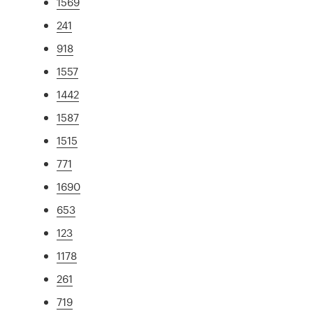
1569
241
918
1557
1442
1587
1515
771
1690
653
123
1178
261
719