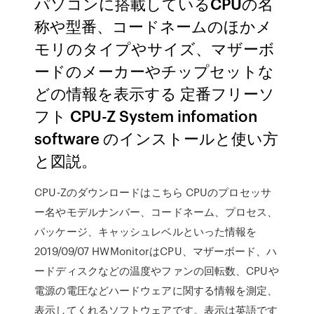
パソコンに搭載しているCPUの名
称や型番、コードネームのほかメ
モリのタイプやサイズ、マザーボ
ードのメーカーやチップセットな
どの情報を表示する 定番フリーソ
フト CPU-Z System infomation
software のインストールと使い方
と図説。
CPU-Zのダウンロードはこちら CPUのプロセッサ
ー名やモデルナンバー、コードネーム、プロセス、
パッケージ、キャッシュレベルといった情報を
2019/09/07 HWMonitorはCPU、マザーボード、ハ
ードディスクなどの温度やファンの回転数、CPUや
電源の電圧などハードウェアに関する情報を測定、
表示してくれるソフトウェアです。表示は英語です