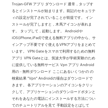
Trojan-GFW アプリ ダウンロード 通常，タップす
るとインストールが始まります。前記のセキュリテ
ィの設定が完了されていることが前提です。 イン
ストールが完了しますと，木馬アイコンが表れま
す。 タップして，起動します。 Androidや
iOS(iPhone,iPad)で使える無料アプリの中から、サ
インアップ不要ですぐ使えるVPNアプリをまとめて
います。 VPN Gateをスマホで利用するための無料
アプリ VPN Gateとは、筑波大学が学術実験のため
に提供している無料サービス Vpn アプリ Android
用の - 無料ダウンロード ここにあるいくつかの の
検索結果 "Vpn" Androidの場合はダウンロードで
きます。 各アプリケーションのアイコンをクリッ
クして、アプリケーションのダウンロードボタンと
それをあなたの電話にインストールする方法につい
てのチュートリアルを見て 手動設定をとばして