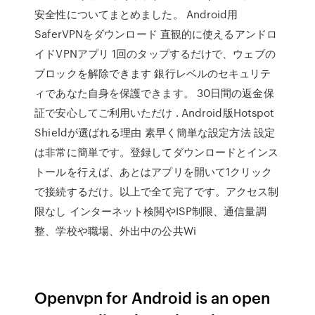
安全性についてまとめました。 Android用
SaferVPNをダウンロード 直観的に使えるアンドロ
イドVPNアプリ 1回のタップするだけで、ウェブの
ブロックを解除できます 銀行レベルのセキュリテ
ィであなた自身を保護できます。 30日間の返金保
証で安心してご利用いただけ . Android版Hotspot
Shieldが選ばれる理由 素早く簡単な設定方法 設定
は非常に簡単です。登録してダウンロードとインス
トールを行えば、あとはアプリを開いて1クリック
で接続するだけ。以上で全て完了です。アクセス制
限なし インターネット検閲やISP制限、通信量調
整、学校や職場、外出中の公共Wi
Openvpn for Android is an open