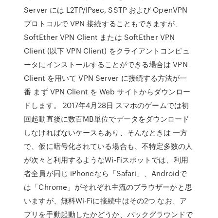
Server には L2TP/IPsec, SSTP および OpenVPN
プロトコルで VPN 接続することもできますが、
SoftEther VPN Client または SoftEther VPN
Client (以下 VPN Client) をクライアントコンピュ
ータにインストールすることができる場合は VPN
Client を用いて VPN Server に接続する方法が一
番 まず VPN Client を Web サイトからダウンロー
ドします。 2017年4月28日 スマホのゲームでは初
回起動直後に数百MB単位でデータをダウンロード
しなければないケースもあり、そんなときは 一方
で、仮に暗号化されている場合も、不特定多数の人
が次々と利用するようなWi-Fiスポットでは、利用
者全員が同じ iPhoneなら「Safari」、Androidで
は「Chrome」がそれぞれ主流のブラウザーかと思
いますが、無料Wi-Fiに接続中はその2つ なお、ア
プリを手動起動したかどうか、バックグラウンドで