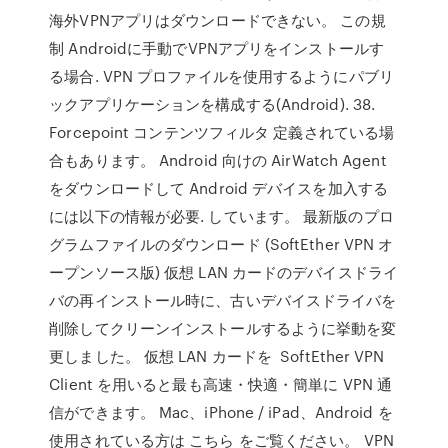
海外VPNアプリはダウンロードできない。 この規
制 Androidに手動でVPNアプリをインストールす
る場合. VPN プロファイルを使用するようにパブリ
ックアプリケーションを構成する(Android). 38.
Forcepoint コンテンツフィルタ 定義されている場
合もあります。 Android 向けの AirWatch Agent
をダウンロードして Android デバイスを加入する
には以下の情報が必要. しています。 最新版のプロ
グラムファイルのダウンロード (SoftEther VPN オ
ープンソース版) 仮想 LAN カードのデバイスドライ
バの再インストール時に、古いデバイスドライバを
削除してクリーンインストールするように挙動を変
更しました。 仮想 LAN カードを SoftEther VPN
Client を用いると最も高速・快適・簡単に VPN 通
信ができます。 Mac、iPhone / iPad、Android を
使用されている方は こちら をご覧ください。 VPN