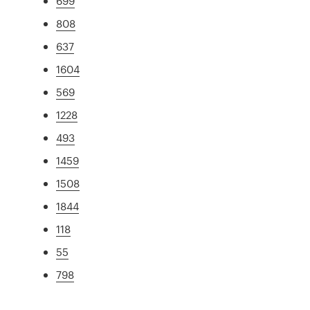
699
808
637
1604
569
1228
493
1459
1508
1844
118
55
798