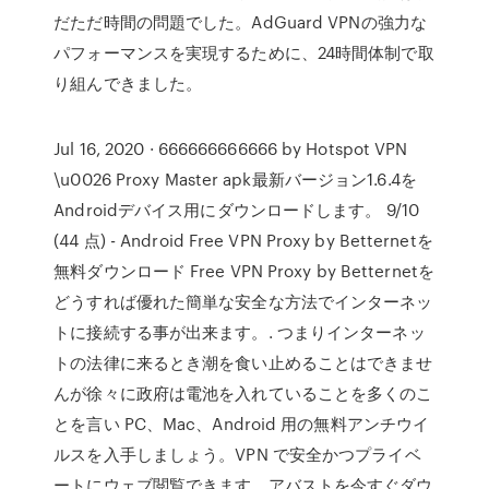
だただ時間の問題でした。AdGuard VPNの強力な
パフォーマンスを実現するために、24時間体制で取
り組んできました。
Jul 16, 2020 · 666666666666 by Hotspot VPN
\u0026 Proxy Master apk最新バージョン1.6.4を
Androidデバイス用にダウンロードします。 9/10
(44 点) - Android Free VPN Proxy by Betternetを
無料ダウンロード Free VPN Proxy by Betternetを
どうすれば優れた簡単な安全な方法でインターネッ
トに接続する事が出来ます。. つまりインターネッ
トの法律に来るとき潮を食い止めることはできませ
んが徐々に政府は電池を入れていることを多くのこ
とを言い PC、Mac、Android 用の無料アンチウイ
ルスを入手しましょう。VPN で安全かつプライベ
ートにウェブ閲覧できます。アバストを今すぐダウ