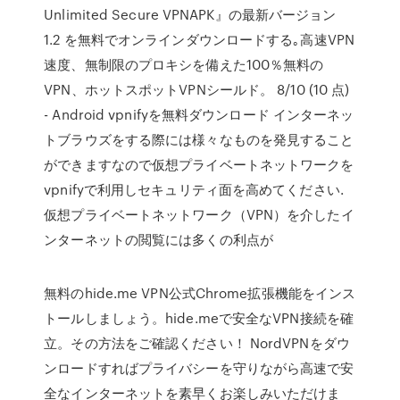
Unlimited Secure VPNAPK』の最新バージョン
1.2 を無料でオンラインダウンロードする｡高速VPN
速度、無制限のプロキシを備えた100％無料の
VPN、ホットスポットVPNシールド。 8/10 (10 点)
- Android vpnifyを無料ダウンロード インターネッ
トブラウズをする際には様々なものを発見すること
ができますなので仮想プライベートネットワークを
vpnifyで利用しセキュリティ面を高めてください.
仮想プライベートネットワーク（VPN）を介したイ
ンターネットの閲覧には多くの利点が
無料のhide.me VPN公式Chrome拡張機能をインス
トールしましょう。hide.meで安全なVPN接続を確
立。その方法をご確認ください！ NordVPNをダウ
ンロードすればプライバシーを守りながら高速で安
全なインターネットを素早くお楽しみいただけま