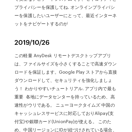
プライバシーを保護してね. オンラインプライバシ
ーを保護したいユーザーにとって、最近インターネ
ットをナビゲートするのが
2019/10/26
この軽量 AnyDesk リモートデスクトップアプリ
は、ファイルサイズを小さくすることで高速ダウン
ロードを保証します。Google Play ストアから直接
ダウンロードして、セキュリティを強化しましょ
う！ わかりやすいチュートリアル. アプリ内で最も
重要 各地にデータセンターを持っているため、高
速性がウリである。 ニューヨークタイムズ 中国の
キャッシュレスサービスに対応しておりAlipay(支
付宝)や銀聯カード(UnionPay)が使える。 このた
め、中国リージョンにIDが紐づけされている場合、