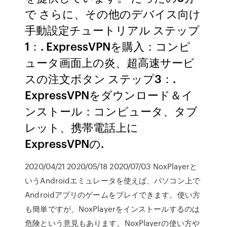
で さらに、その他のデバイス向け
手動設定チュートリアル ステップ
1：. ExpressVPNを購入：コンピ
ュータ画面上の炎、超高速サービ
スの注文ボタン ステップ3：.
ExpressVPNをダウンロード＆イ
ンストール：コンピュータ、タブ
レット、携帯電話上に
ExpressVPNの.
2020/04/21 2020/05/18 2020/07/03 NoxPlayerと
いうAndroidエミュレータを使えば、パソコン上で
Androidアプリのゲームをプレイできます。使い方
も簡単ですが、NoxPlayerをインストールするのは
危険という意見もあります。NoxPlayerの使い方や