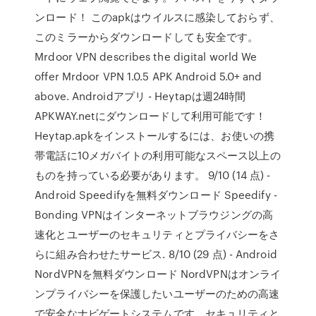
ンロード！ このapkはウイルスに感染しておらず、
このミラーからダウンロードしても安全です。
Mrdoor VPN describes the digital world We
offer Mrdoor VPN 1.0.5 APK Android 5.0+ and
above. Androidアプリ - Heytapは週24時間
APKWAY.netにダウンロードして利用可能です！
Heytap.apkをインストールするには、お使いの携
帯電話に10メガバイトの利用可能なスペース以上の
ものを持っている必要があります。 9/10 (14 点) -
Android Speedifyを無料ダウンロード Speedify -
Bonding VPNはインターネットブラウジングの高
速化とユーザーのセキュリティとプライバシーをさ
らに組み合わせたサービス. 8/10 (29 点) - Android
NordVPNを無料ダウンロード NordVPNはオンライ
ンプライバシーを保護したいユーザーのための高速
で安全なナビゲートシステムです、セキュリティと