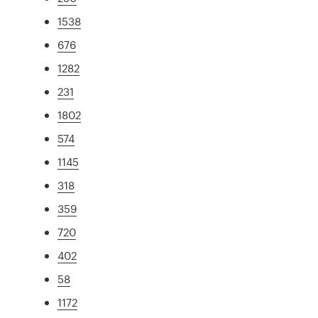
1538
676
1282
231
1802
574
1145
318
359
720
402
58
1172