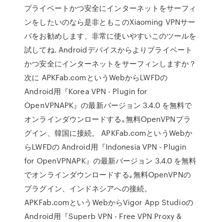
プライベートかつ安全にインターネットをサーフィ
ンをしたいのなら是非ともこのXiaoming VPNサー
バをお勧めします、非常に使いやすいこのツールを
試してね. Androidデバイスからよりプライベート
かつ安全にインターネットをサーフィンしますか？
次に APKFab.comというWebからLWFDの
Android用『Korea VPN - Plugin for
OpenVPNAPK』の最新バージョン 3.4.0 を無料で
オンラインダウンロードする｡無料OpenVPNプラ
グイン、韓国に接続。 APKFab.comというWebか
らLWFDの Android用『Indonesia VPN - Plugin
for OpenVPNAPK』の最新バージョン 3.4.0 を無料
でオンラインダウンロードする｡無料OpenVPNの
プラグイン、インドネシアへの接続。
APKFab.comというWebからVigor App Studioの
Android用『Superb VPN - Free VPN Proxy &