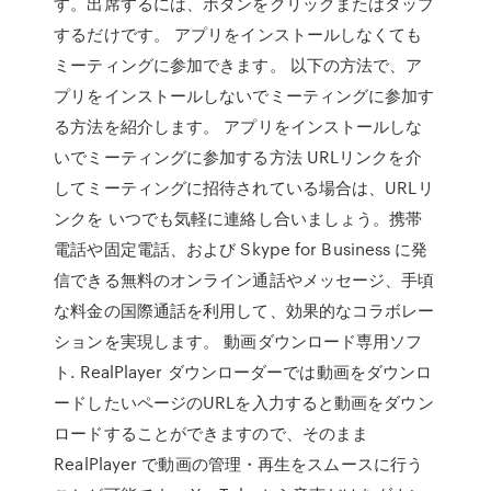
す。出席するには、ボタンをクリックまたはタップ
するだけです。 アプリをインストールしなくても
ミーティングに参加できます。 以下の方法で、ア
プリをインストールしないでミーティングに参加す
る方法を紹介します。 アプリをインストールしな
いでミーティングに参加する方法 URLリンクを介
してミーティングに招待されている場合は、URLリ
ンクを いつでも気軽に連絡し合いましょう。携帯
電話や固定電話、および Skype for Business に発
信できる無料のオンライン通話やメッセージ、手頃
な料金の国際通話を利用して、効果的なコラボレー
ションを実現します。 動画ダウンロード専用ソフ
ト. RealPlayer ダウンローダーでは動画をダウンロ
ードしたいページのURLを入力すると動画をダウン
ロードすることができますので、そのまま
RealPlayer で動画の管理・再生をスムースに行う