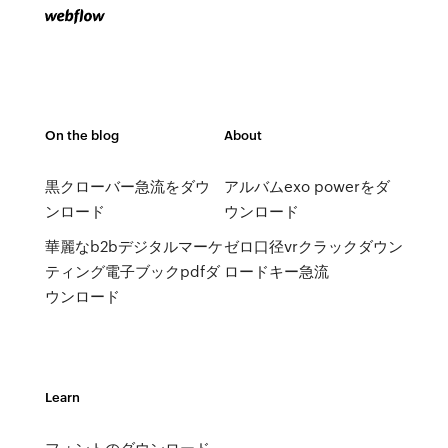
On the blog
About
黒クローバー急流をダウ
アルバムexo powerをダ
ンロード
ウンロード
華麗なb2bデジタルマーケ
ゼロ口径vrクラックダウン
ティング電子ブックpdfダ
ロードキー急流
ウンロード
Learn
フォントのダウンロード