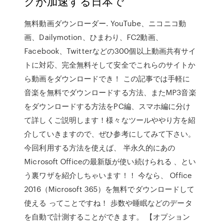
クが加速する日本で
無料動画ダウンローダー. YouTube、ニコニコ動
画、Dailymotion、ひまわり、FC2動画、
Facebook、Twitterなどの300個以上動画共有サイ
トに対応、完全無料そして安全でこれらのサイトか
ら動画をダウンロードでき！ この記事では手軽に
音楽を無料でダウンロードする方法、またMP3音楽
をダウンロードする方法をPC編、スマホ編に分け
て詳しくご説明します！様々なツールややり方を紹
介していきますので、ぜひ参考にしてみて下さい。
今回利用する方法を使えば、 半永久的にあの
Microsoft Officeの最新版が使い続けられる 、とい
う裏ワザを紹介しちゃいます！！ 今なら、 Office
2016（Microsoft 365）を無料でダウンロードして
使える ってことですね！ 歩数や睡眠などのデータ
を自動で計測することができます。 【オプション