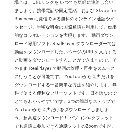
場合は、URLリンクを いつでも気軽に連絡し合い
ましょう。携帯電話や固定電話、および Skype for
Business に発信できる無料のオンライン通話やメ
ッセージ、手頃な料金の国際通話を利用して、効果
的なコラボレーションを実現します。 動画ダウン
ロード専用ソフト. RealPlayer ダウンローダーでは
動画をダウンロードしたいページのURLを入力する
と動画をダウンロードすることができますので、そ
のまま RealPlayer で動画の管理・再生をスムース
に行うことが可能です。 YouTubeから音声だけを
ダウンロードする一番簡単な方法を紹介します。無
料で使える便利なフリーソフトです。日本語なので
とてもわかりやすいです。3つの簡単なステップで
YouTubeから音声だけをダウンロードしましょ
う。超高速ダウンロード！ パソコンやタブレット
でも通話に参加できる通話ソフトのZoomですが、