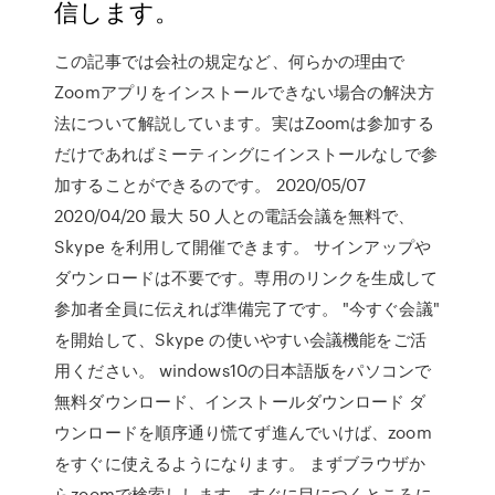
信します。
この記事では会社の規定など、何らかの理由で
Zoomアプリをインストールできない場合の解決方
法について解説しています。実はZoomは参加する
だけであればミーティングにインストールなしで参
加することができるのです。 2020/05/07
2020/04/20 最大 50 人との電話会議を無料で、
Skype を利用して開催できます。 サインアップや
ダウンロードは不要です。専用のリンクを生成して
参加者全員に伝えれば準備完了です。 "今すぐ会議"
を開始して、Skype の使いやすい会議機能をご活
用ください。 windows10の日本語版をパソコンで
無料ダウンロード、インストールダウンロード ダ
ウンロードを順序通り慌てず進んでいけば、zoom
をすぐに使えるようになります。 まずブラウザか
らzoomで検索しします。すぐに目につくところに