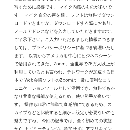
写すために必要です。 マイク内蔵のものが多いで
す。 マイク 自分の声を相 … ソフトは無料でダウン
ロードできますが、ダウンロードする際にお名前、
メールアドレスなどを入力していただきますので、
ご了承下さい。ご入力いただきました情報につきま
しては、プライバシーポリシーに基づき管理いたし
ます。 以前からアメリカを中心にビジネスシーン
で活用されてきた、Zoom。全世界で75万人以上が
利用しているとも言われ、テレワークが加速する日
本で Web会議ソフトのZoomは非常に便利なコミ
ュニケーションツールとして活用でき、無料でもか
なり豊富な機能が使えるため、使い勝手が良いで
す。 操作も非常に簡単で直感的にできるため、ス
カイプなどと比較すると細かい設定が必要ないのも
魅力ですね。 今回の記事では、全く初めての状態
から まずミーティングに参加せずにアプリをイン