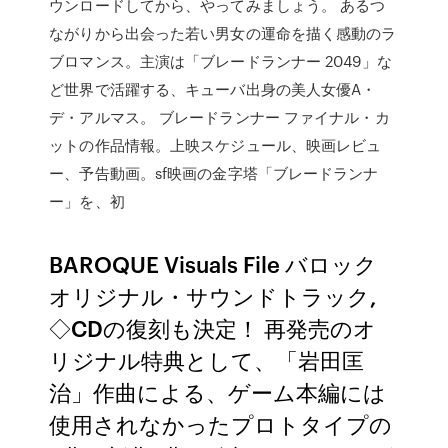
ウンロードしてから、やってみましょう。 あるつ
ながりから出会った若い男女の運命を描く感動のラ
ブロマンス。主演は「ブレードランナー 2049」な
ど世界で活躍する、キューバ出身の美人女優A・
デ・アルマス。 ブレードランナー ファイナル・カ
ットの作品情報。上映スケジュール、映画レビュ
ー、予告動画。sf映画の金字塔「ブレードランナ
ー」を、初
BAROQUE Visuals File バロック
オリジナル・サウンドトラック,
◇CDの復刻も決定！ 再発売のオ
リジナル特典として、「岩田匡
治」作曲による、ゲーム本編には
使用されなかったプロトタイプの