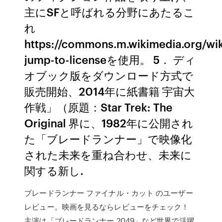
主にSFと呼ばれる分野にあたるこ
れ
https://commons.m.wikimedia.org/wik
jump-to-licenseを使用。 5． ディ
オブック版をダウンロード方式で
販売開始、2014年に紙書籍 宇宙大
作戦」（原題：Star Trek: The
Original 界に、1982年に公開され
た「ブレードランナー」で映像化
された未来を重ね合わせ、未来に
関する新し.
ブレードランナー ファイナル・カット のユーザー
レビュー。映画を見るならレビューをチェック！
主演は「ブレードランナー 2049」など世界で活躍