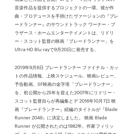
音楽作品を提供するプロジェクトの一環。彼が作
曲・プロデュースを手掛けたヴァージョンの『ブレ
ードランナー』のサウンドトラック ワーナー・ブ
ラザース・ホームエンターテイメントは、リドリ
ー・スコット監督の映画「ブレードランナー」を
Ultra HD Blu-rayで9月20日に発売する。
2019年9月6日 ブレードランナー ファイナル・カッ
トの作品情報。上映スケジュール、映画レビュー、
予告動画。SF映画の金字塔「ブレードランナー」
を、初公開から25年を迎えた2007年にリドリー・
スコット監督自らが再編集とデ 2016年10月7日 映
画『ブレードランナー』続編のタイトルが『Blade
Runner 2049』に決定しました。 映画 Blade
Runner が公開されたのは1982年。作家フィリッ