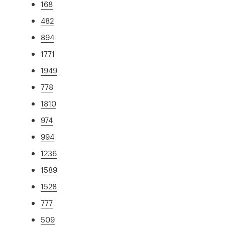
168
482
894
1771
1949
778
1810
974
994
1236
1589
1528
777
509