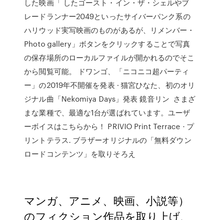
した映画「 したゴースト・イン・ザ・シェルやブ
レードランナー2049といったサイバーパンク系の
ハリウッド実写映画のものがあるが、リメンバー・
Photo gallery」ボタンをクリックすることで写真
の保存場所のローカルファイルが開かれるのでそこ
から閲覧可能。 ドワンゴ、「ニコニコ超パーティ
ー」の2019年不開催を発表 · 猫宮ひなた、初のオリ
ジナル曲「Nekomiya Days」発表 鏡音リン さまざ
まな業種で、最適な1台が選ばれています。ユーザ
ーボイスはこちらから！ PRIVIO Print Terrace · プ
リントテラス. ブラザーオリジナルの「無料ダウン
ロードコンテンツ」を取りそろえ
マンガ、アニメ、映画、小説等）
のフィクション作品を取り上げ、