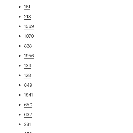
161
218
1569
1070
828
1956
133
128
849
1841
650
632
281