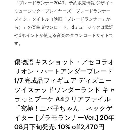
『ブレードランナー2049』予約販売情報 ジザイ・
ミュージック・プレイヤーズ「ブレードランナー
メイン・タイトル（映画「ブレードランナー」か
ら）」の楽曲ダウンロード。dミュージックは歌詞
やdポイントが使える音楽のダウンロードサイトで
す。
傷物語 キスショット・アセロラオ
リオン・ハートアンダーブレード
1/7 完成品フィギュア ディズニー
ツイステッドワンダーランド キャ
ラっとブーケ A4クリアファイル
「究極！ニパ子ちゃん」ネックゲ
イター [プラモランナーVer.] 20年
08月下旬発売. 10% off2,470円